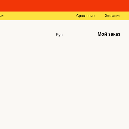
Сравнение
Желания
ие
Мой заказ
Рус