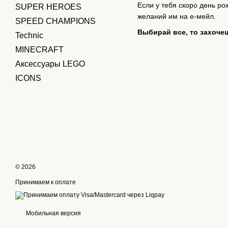
Если у тебя скоро день ро
SUPER HEROES
желаний им на е-мейл.
SPEED CHAMPIONS
Выбирай все, то захочеш
Technic
MINECRAFT
Аксессуары LEGO
ICONS
© 2026
Принимаем к оплате
Мобильная версия