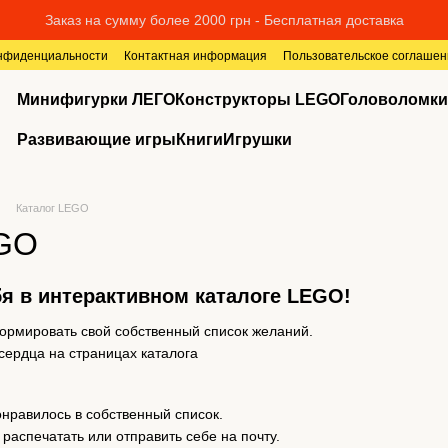
Заказ на сумму более 2000 грн - Бесплатная доставка
онфиденциальности
Контактная информация
Пользовательское соглашен
Минифигурки ЛЕГО
Конструкторы LEGO
Головоломки
Развивающие игры
Книги
Игрушки
Каталог LEGO
EGO
я в интерактивном каталоге LEGO!
формировать свой собственный список желаний.
ердца на страницах каталога
онравилось в собственный список.
 распечатать или отправить себе на почту.