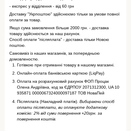
- експрес у відділення - від 60 грн
Доставку "Укрпоштою" здійснюємо тільки за умови повної
оплати за товар.
Якщо сума замовлення більше 2000 грн. - доставка
товару здійснюється за наш рахунок.
Спосіб оплати "післяплата" - доставка тільки Новою
поштою.
Самовивіз із наших магазинів, за попередньою
домовленостю.
Готівкою при отриманні товару в нашому магазині.
Онлайн-оплата банківською карткою (LiqPay)
Оплата на розрахунковий рахунок ФОП Процак
Олена Андріївна, код за ЄДРПОУ 2071312300, UA 10
935871 0000067324000097187 ТОВ НоваПей
Післяплата (Накладний платіж).
Вибираючи спосіб
оплати післяплати, ви оплачуєте додаткову
комісію: 2% від суми повернення +20грн. за
повернення коштів.