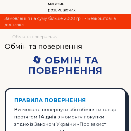
Замовлення на суму більше 2000 грн - Безкоштовна
доставка
Обмін та повернення
Обмін та повернення
🔄 ОБМІН ТА
ПОВЕРНЕННЯ
ПРАВИЛА ПОВЕРНЕННЯ
Ви можете повернути або обміняти товар
протягом
14 днів
з моменту покупки
згідно із Законом України «Про захист