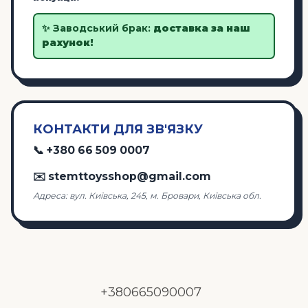
✨ Заводський брак:
доставка за наш
рахунок!
КОНТАКТИ ДЛЯ ЗВ'ЯЗКУ
📞 +380 66 509 0007
✉️ stemttoysshop@gmail.com
Адреса: вул. Київська, 245, м. Бровари, Київська обл.
+380665090007