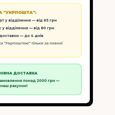
 "УКРПОШТА":
рт у відділення — від 65 грн
с у відділення — від 80 грн
 доставки — до 4 днів
ка "Укрпоштою" тільки за повної
ТОВНА ДОСТАВКА
замовлення понад 2000 грн —
 наш рахунок!