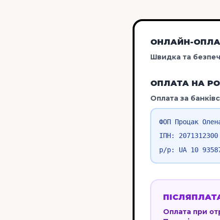
ОНЛАЙН-ОПЛАТ
Швидка та безпеч
ОПЛАТА НА Р
Оплата за банківс
ФОП Процак Олен
ІПН: 2071312300
р/р: UA 10 9358
ПІСЛЯПЛАТ
Оплата при от