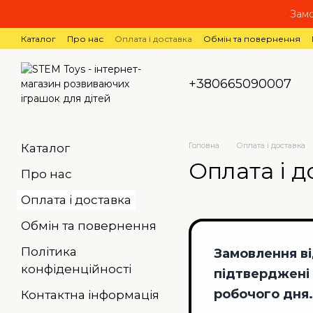
Перейти до основного контенту
Замо
Каталог
Про нас
Оплата і доставка
Обмін та повернення
+380665090007
Головна
Оплата і доставка
Каталог
Оплата і д
Про нас
Оплата і доставка
Обмін та повернення
Політика
Замовлення ві
конфіденційності
підтверджені п
робочого дня
Контактна інформація