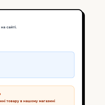
на сайті.
Ю
нні товару в нашому магазині