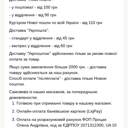
- у поштомат - від 100 грн
- у відділення - від 90 грн
Кур’єром Нової пошти по всій Україні - від 110 грн
Доставка “Укрпошта”:
- стандарт у відділення - від 45 грн
- експрес у відділення - від 60 грн
Доставку "Укрпоштою" здійснюємо тільки за умови повної
оплати за товар.
Якщо сума замовлення більше 2000 грн. - доставка
товару здійснюється за наш рахунок.
Спосіб оплати "післяплата" - доставка тільки Новою
поштою.
Самовивіз із наших магазинів, за попередньою
домовленостю.
Готівкою при отриманні товару в нашому магазині.
Онлайн-оплата банківською карткою (LiqPay)
Оплата на розрахунковий рахунок ФОП Процак
Олена Андріївна, код за ЄДРПОУ 2071312300, UA 10