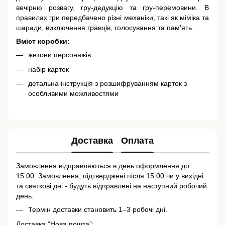
вечірню розвагу, гру-дедукцію та гру-перемовини. В
правилах гри передбачено різні механіки, такі як міміка та
шаради, виключення гравців, голосування та пам'ять.
Вміст коробки:
жетони персонажів
набір карток
детальна інструкція з розшифруванням карток з
особливими можливостями
Доставка
Оплата
Замовлення відправляються в день оформлення до
15:00. Замовлення, підтверджені після 15:00 чи у вихідні
та святкові дні - будуть відправлені на наступний робочий
день.
Термін доставки становить 1–3 робочі дні.
Доставка “Нова пошта”: