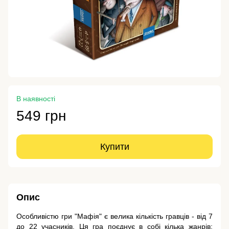
В наявності
549 грн
Купити
Опис
Особливістю гри "Мафія" є велика кількість гравців - від 7
до 22 учасників. Ця гра поєднує в собі кілька жанрів: