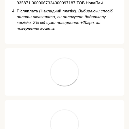
935871 0000067324000097187 ТОВ НоваПей
Післяплата (Накладний платіж).
Вибираючи спосіб
оплати післяплати, ви оплачуєте додаткову
комісію: 2% від суми повернення +20грн. за
повернення коштів.