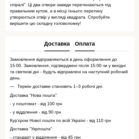
спіралі". Ці два отвори завжди перетинаються під
правильним кутом, а в місці їхнього перетину
утворюється отвір у вигляді квадрата. Спробуйте
вирішити цю складну головоломку!
Доставка
Оплата
Замовлення відправляються в день оформлення до
15:00. Замовлення, підтверджені після 15:00 чи у вихідні
та святкові дні - будуть відправлені на наступний робочий
день.
Термін доставки становить 1–3 робочі дні.
Доставка “Нова пошта”:
- у поштомат - від 100 грн
- у відділення - від 90 грн
Кур’єром Нової пошти по всій Україні - від 110 грн
Доставка “Укрпошта”:
- стандарт у відділення - від 45 грн