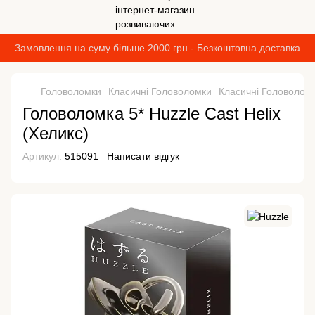
Замовлення на суму більше 2000 грн - Безкоштовна доставка
Головоломки
Класичні Головоломки
Класичні Головоломк
Головоломка 5* Huzzle Cast Helix
(Хеликс)
Артикул:
515091
Написати відгук