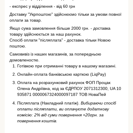
- експрес у відділення - від 60 грн
Доставку "Укрпоштою" здійснюємо тільки за умови повної
оплати за товар.
Якщо сума замовлення більше 2000 грн. - доставка
товару здійснюється за наш рахунок.
Спосіб оплати "післяплата" - доставка тільки Новою
поштою.
Самовивіз із наших магазинів, за попередньою
домовленостю.
Готівкою при отриманні товару в нашому магазині.
Онлайн-оплата банківською карткою (LiqPay)
Оплата на розрахунковий рахунок ФОП Процак
Олена Андріївна, код за ЄДРПОУ 2071312300, UA 10
935871 0000067324000097187 ТОВ НоваПей
Післяплата (Накладний платіж).
Вибираючи спосіб
оплати післяплати, ви оплачуєте додаткову
комісію: 2% від суми повернення +20грн. за
повернення коштів.