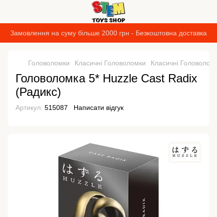
Замовлення на суму більше 2000 грн - Безкоштовна доставка
Головоломки
Класичні Головоломки
Класичні Головоломк
Головоломка 5* Huzzle Cast Radix
(Радикс)
Артикул:
515087
Написати відгук