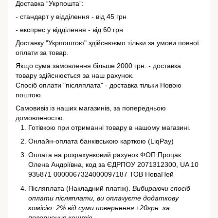
Доставка “Укрпошта”:
- стандарт у відділення - від 45 грн
- експрес у відділення - від 60 грн
Доставку "Укрпоштою" здійснюємо тільки за умови повної
оплати за товар.
Якщо сума замовлення більше 2000 грн. - доставка
товару здійснюється за наш рахунок.
Спосіб оплати "післяплата" - доставка тільки Новою
поштою.
Самовивіз із наших магазинів, за попередньою
домовленостю.
Готівкою при отриманні товару в нашому магазині.
Онлайн-оплата банківською карткою (LiqPay)
Оплата на розрахунковий рахунок ФОП Процак
Олена Андріївна, код за ЄДРПОУ 2071312300, UA 10
935871 0000067324000097187 ТОВ НоваПей
Післяплата (Накладний платіж).
Вибираючи спосіб
оплати післяплати, ви оплачуєте додаткову
комісію: 2% від суми повернення +20грн. за
повернення коштів.