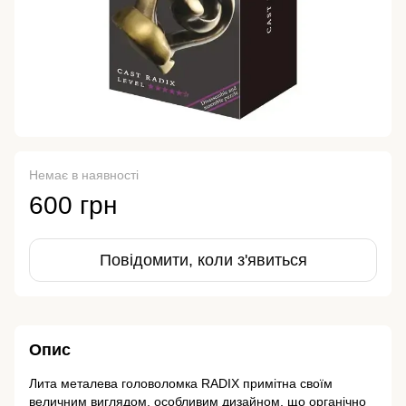
Немає в наявності
600 грн
Повідомити, коли з'явиться
Опис
Лита металева головоломка RADIX примітна своїм
величним виглядом, особливим дизайном, що органічно