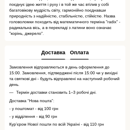
поєднує ідею життя і руху і в той же час втілив у собі
багатовікову мудрість світу, гармонійно поєднавши
природність з надійністю, стабільністю, стійкістю. Назва
головоломки походить від математичного терміна "radix" -
радикальна вісь, а в перекладі з латини воно означає
"корінь, джерело".
Доставка
Оплата
Замовлення відправляються в день оформлення до
15:00. Замовлення, підтверджені після 15:00 чи у вихідні
та святкові дні - будуть відправлені на наступний робочий
день.
Термін доставки становить 1–3 робочі дні.
Доставка “Нова пошта”:
- у поштомат - від 100 грн
- у відділення - від 90 грн
Кур’єром Нової пошти по всій Україні - від 110 грн