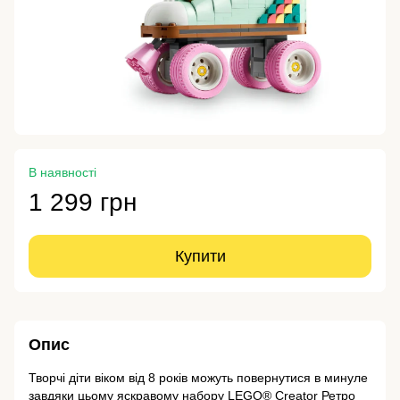
В наявності
1 299 грн
Купити
Опис
Творчі діти віком від 8 років можуть повернутися в минуле
завдяки цьому яскравому набору LEGO® Creator Ретро