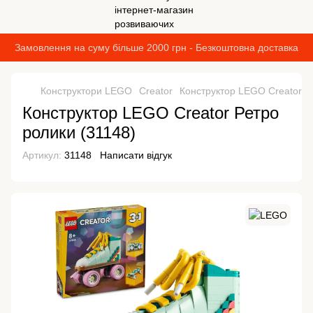
Замовлення на суму більше 2000 грн - Безкоштовна доставка
Конструктори LEGO
Creator
Конструктор LEGO Creator Р
Конструктор LEGO Creator Ретро
ролики (31148)
Артикул:
31148
Написати відгук