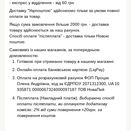
- експрес у відділення - від 60 грн
Доставку "Укрпоштою" здійснюємо тільки за умови повної
оплати за товар.
Якщо сума замовлення більше 2000 грн. - доставка
товару здійснюється за наш рахунок.
Спосіб оплати "післяплата" - доставка тільки Новою
поштою.
Самовивіз із наших магазинів, за попередньою
домовленостю.
Готівкою при отриманні товару в нашому магазині.
Онлайн-оплата банківською карткою (LiqPay)
Оплата на розрахунковий рахунок ФОП Процак
Олена Андріївна, код за ЄДРПОУ 2071312300, UA 10
935871 0000067324000097187 ТОВ НоваПей
Післяплата (Накладний платіж).
Вибираючи спосіб
оплати післяплати, ви оплачуєте додаткову
комісію: 2% від суми повернення +20грн. за
повернення коштів.