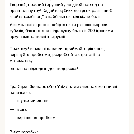
Творчий, простий і зручний для дітей погляд на
оригінальну гру! Кидайте кубики до трьох разів, щоб
знайти комбінації з найбільшою кількістю балів.
У комплекті з грою є набір із п’яти різнокольорових
кубиків, блокнот для підрахунку балів із 200 ігровими
аркушами та повні інструкції.
Практикуйте мовні навички, приймайте рішення,
вирішуйте проблеми, розробляйте стратегії та
математику.
Ідеально підходить для подорожей.
Гра Яцзи. Зоопарк (Zoo Yatzy) стимулює такі когнітивні
навички як:
гнучке мислення
мова
вирішення проблем
Вміст коробки: