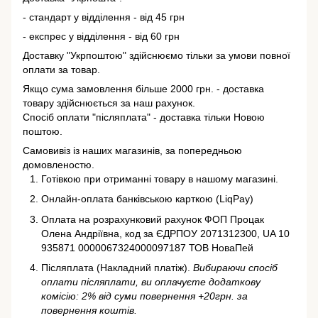
- стандарт у відділення - від 45 грн
- експрес у відділення - від 60 грн
Доставку "Укрпоштою" здійснюємо тільки за умови повної
оплати за товар.
Якщо сума замовлення більше 2000 грн. - доставка
товару здійснюється за наш рахунок.
Спосіб оплати "післяплата" - доставка тільки Новою
поштою.
Самовивіз із наших магазинів, за попередньою
домовленостю.
Готівкою при отриманні товару в нашому магазині.
Онлайн-оплата банківською карткою (LiqPay)
Оплата на розрахунковий рахунок ФОП Процак
Олена Андріївна, код за ЄДРПОУ 2071312300, UA 10
935871 0000067324000097187 ТОВ НоваПей
Післяплата (Накладний платіж).
Вибираючи спосіб
оплати післяплати, ви оплачуєте додаткову
комісію: 2% від суми повернення +20грн. за
повернення коштів.