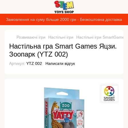
Замовлення на суму більше 2000 грн - Безкоштовна доставка
Розвиваючі ігри
Настільні ігри
Настільні ігри SmartGames
Настільна гра Smart Games Яцзи.
Зоопарк (YTZ 002)
Артикул:
YTZ 002
Написати відгук