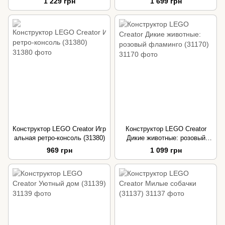
1 229 грн
1 699 грн
Конструктор LEGO Creator Игр
Конструктор LEGO Creator
альная ретро-консоль (31380)
Дикие животные: розовый
фламинго (31170)
969 грн
1 099 грн