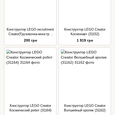
Конструктор LEGO recruitment
Конструктор LEGO Creator
Creator¦Грузовочка-монстр с
Космонавт (31152)
откидной крышей (30691)
200 грн
1 919 грн
Конструктор LEGO Creator
Конструктор LEGO Creator
Космический робот (31164)
Волшебный кролик (31162)