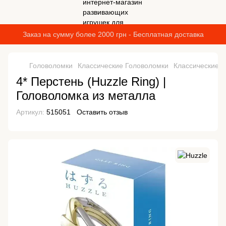
Заказ на сумму более 2000 грн - Бесплатная доставка
Головоломки
Классические Головоломки
Классические Г
4* Перстень (Huzzle Ring) |
Головоломка из металла
Артикул:
515051
Оставить отзыв