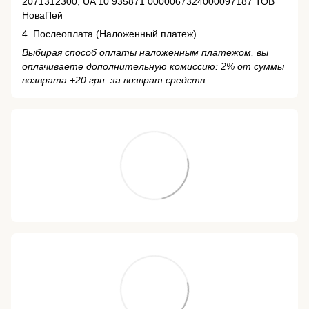
2071312300, UA 10 935871 0000067324000097187 ТОВ
НоваПей
4. Послеоплата (Наложенный платеж).
Выбирая способ оплаты наложенным платежом, вы
оплачиваете дополнительную комиссию: 2% от суммы
возврата +20 грн. за возврат средств.