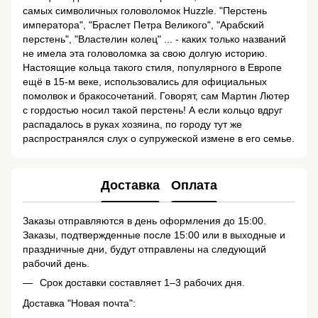
самых символичных головоломок Huzzle. "Перстень
императора", "Браслет Петра Великого", "Арабский
перстень", "Властелин колец" ... - каких только названий
не имела эта головоломка за свою долгую историю.
Настоящие кольца такого стиля, популярного в Европе
ещё в 15-м веке, использовались для официальных
помолвок и бракосочетаний. Говорят, сам Мартин Лютер
с гордостью носил такой перстень! А если кольцо вдруг
распадалось в руках хозяина, по городу тут же
распространялся слух о супружеской измене в его семье.
Доставка
Оплата
Заказы отправляются в день оформления до 15:00.
Заказы, подтвержденные после 15:00 или в выходные и
праздничные дни, будут отправлены на следующий
рабочий день.
Срок доставки составляет 1–3 рабочих дня.
Доставка "Новая почта":