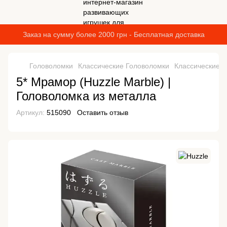
Заказ на сумму более 2000 грн - Бесплатная доставка
Головоломки
Классические Головоломки
Классические Г
5* Мрамор (Huzzle Marble) |
Головоломка из металла
Артикул:
515090
Оставить отзыв