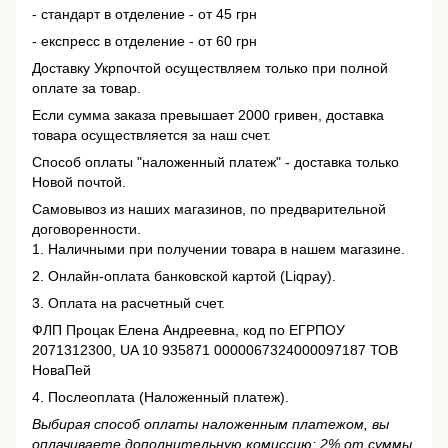
- стандарт в отделение - от 45 грн
- експресс в отделение - от 60 грн
Доставку Укрпочтой осуществляем только при полной
оплате за товар.
Если сумма заказа превышает 2000 гривен, доставка
товара осуществляется за наш счет.
Способ оплаты "наложенный платеж" - доставка только
Новой почтой.
Самовывоз из наших магазинов, по предварительной
договоренности.
1. Наличными при получении товара в нашем магазине.
2. Онлайн-оплата банковской картой (Liqpay).
3. Оплата на расчетный счет.
ФЛП Процак Елена Андреевна, код по ЕГРПОУ
2071312300, UA 10 935871 0000067324000097187 ТОВ
НоваПей
4. Послеоплата (Наложенный платеж).
Выбирая способ оплаты наложенным платежом, вы
оплачиваете дополнительную комиссию: 2% от суммы