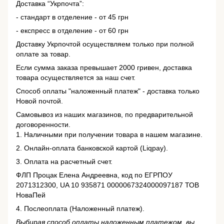
Доставка “Укрпочта”:
- стандарт в отделение - от 45 грн
- експресс в отделение - от 60 грн
Доставку Укрпочтой осуществляем только при полной
оплате за товар.
Если сумма заказа превышает 2000 гривен, доставка
товара осуществляется за наш счет.
Способ оплаты "наложенный платеж" - доставка только
Новой почтой.
Самовывоз из наших магазинов, по предварительной
договоренности.
1. Наличными при получении товара в нашем магазине.
2. Онлайн-оплата банковской картой (Liqpay).
3. Оплата на расчетный счет.
ФЛП Процак Елена Андреевна, код по ЕГРПОУ
2071312300, UA 10 935871 0000067324000097187 ТОВ
НоваПей
4. Послеоплата (Наложенный платеж).
Выбирая способ оплаты наложенным платежом, вы