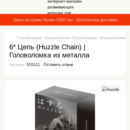
Заказ на сумму более 2000 грн - Бесплатная доставка
Головоломки
Классические Головоломки
Классические Г
6* Цепь (Huzzle Chain) |
Головоломка из металла
Артикул:
515111
Оставить отзыв