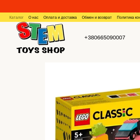
Перейти к основному контенту
Каталог
О нас
Оплата и доставка
Обмен и возврат
Политика к
+380665090007