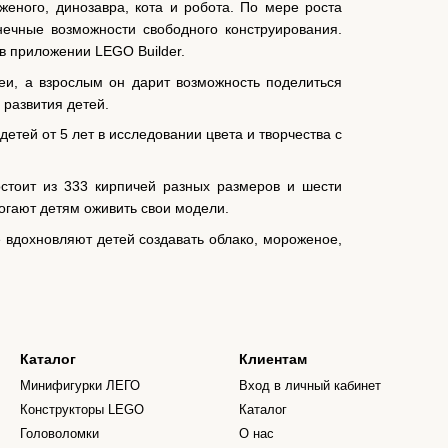
женого, динозавра, кота и робота. По мере роста
нечные возможности свободного конструирования.
в приложении LEGO Builder.
еи, а взрослым он дарит возможность поделиться
 развития детей.
етей от 5 лет в исследовании цвета и творчества с
стоит из 333 кирпичей разных размеров и шести
огают детям оживить свои модели.
 вдохновляют детей создавать облако, мороженое,
Каталог
Клиентам
Минифигурки ЛЕГО
Вход в личный кабинет
Конструкторы LEGO
Каталог
Головоломки
О нас