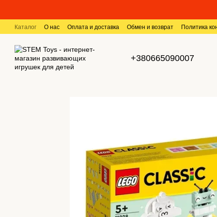
Перейти к основному контенту
Каталог
О нас
Оплата и доставка
Обмен и возврат
Политика к
+380665090007