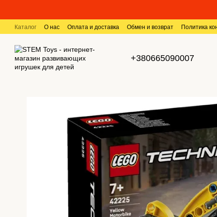
Перейти к основному контенту
Каталог
О нас
Оплата и доставка
Обмен и возврат
Политика к
+380665090007