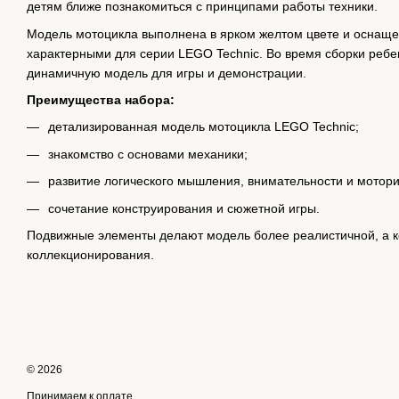
детям ближе познакомиться с принципами работы техники.
Модель мотоцикла выполнена в ярком желтом цвете и оснаще
характерными для серии LEGO Technic. Во время сборки ребе
динамичную модель для игры и демонстрации.
Преимущества набора:
детализированная модель мотоцикла LEGO Technic;
знакомство с основами механики;
развитие логического мышления, внимательности и мотори
сочетание конструирования и сюжетной игры.
Подвижные элементы делают модель более реалистичной, а к
коллекционирования.
© 2026
Принимаем к оплате