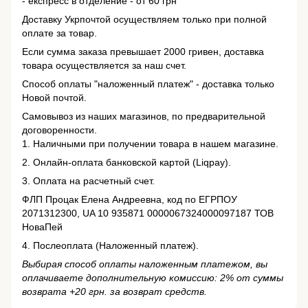
- експресс в отделение - от 60 грн
Доставку Укрпочтой осуществляем только при полной
оплате за товар.
Если сумма заказа превышает 2000 гривен, доставка
товара осуществляется за наш счет.
Способ оплаты "наложенный платеж" - доставка только
Новой почтой.
Самовывоз из наших магазинов, по предварительной
договоренности.
1. Наличными при получении товара в нашем магазине.
2. Онлайн-оплата банковской картой (Liqpay).
3. Оплата на расчетный счет.
ФЛП Процак Елена Андреевна, код по ЕГРПОУ
2071312300, UA 10 935871 0000067324000097187 ТОВ
НоваПей
4. Послеоплата (Наложенный платеж).
Выбирая способ оплаты наложенным платежом, вы
оплачиваете дополнительную комиссию: 2% от суммы
возврата +20 грн. за возврат средств.