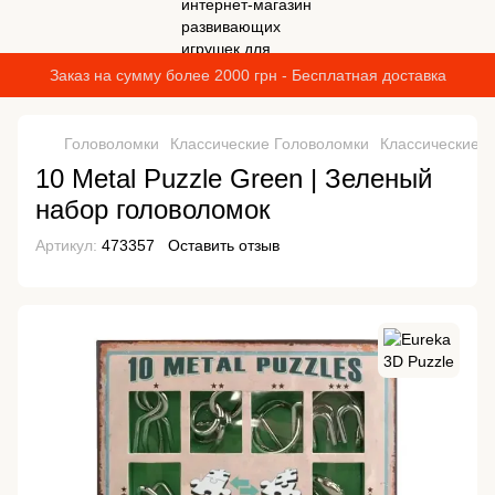
Заказ на сумму более 2000 грн - Бесплатная доставка
Головоломки
Классические Головоломки
Классические Г
10 Metal Puzzle Green | Зеленый
набор головоломок
Артикул:
473357
Оставить отзыв