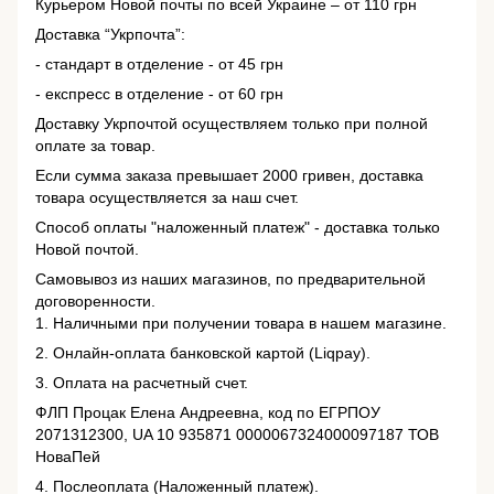
Курьером Новой почты по всей Украине – от 110 грн
Доставка “Укрпочта”:
- стандарт в отделение - от 45 грн
- експресс в отделение - от 60 грн
Доставку Укрпочтой осуществляем только при полной
оплате за товар.
Если сумма заказа превышает 2000 гривен, доставка
товара осуществляется за наш счет.
Способ оплаты "наложенный платеж" - доставка только
Новой почтой.
Самовывоз из наших магазинов, по предварительной
договоренности.
1. Наличными при получении товара в нашем магазине.
2. Онлайн-оплата банковской картой (Liqpay).
3. Оплата на расчетный счет.
ФЛП Процак Елена Андреевна, код по ЕГРПОУ
2071312300, UA 10 935871 0000067324000097187 ТОВ
НоваПей
4. Послеоплата (Наложенный платеж).