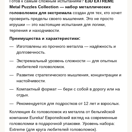
Готов к самым сложным испытаниям?
E3D EXTREME
Metal Puzzles Collection — набор металлических
головоломок для экстремала
создан для тех, кто хочет
проверить пределы своего мышления. Это не просто
игрушки — это настоящие испытания для логики,
терпения и находчивости.
Преимущества и характеристики:
Изготовлены из прочного металла — надёжность и
долговечность.
Экстремальный уровень сложности — для опытных
любителей головоломок.
Развитие стратегического мышления, концентрации и
настойчивости.
Компактный формат — бери с собой в дорогу или на
отдых.
Рекомендуется для подростков от 12 лет и взрослых.
Коллекция 4х головоломок из металла от бельгийской
компании Eureka! Европейский взгляд на современные
головоломки в подарочной упаковке. Уровень набора:
Extreme (для круга любителей головоломок).