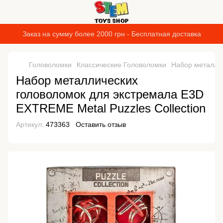
Заказ на сумму более 2000 грн - Бесплатная доставка
Головоломки
Классические Головоломки
Набор металлич
Набор металлических
головоломок для экстремала E3D
EXTREME Metal Puzzles Collection
Артикул:
473363
Оставить отзыв