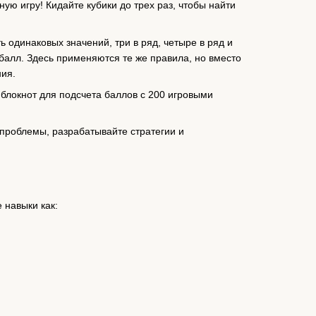
ую игру! Кидайте кубики до трех раз, чтобы найти
ь одинаковых значений, три в ряд, четыре в ряд и
 балл. Здесь применяются те же правила, но вместо
ния.
, блокнот для подсчета баллов с 200 игровыми
проблемы, разрабатывайте стратегии и
 навыки как: