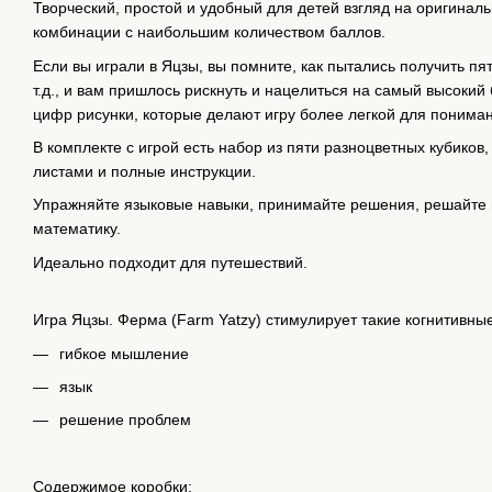
Творческий, простой и удобный для детей взгляд на оригинальн
комбинации с наибольшим количеством баллов.
Если вы играли в Яцзы, вы помните, как пытались получить пят
т.д., и вам пришлось рискнуть и нацелиться на самый высокий
цифр рисунки, которые делают игру более легкой для понима
В комплекте с игрой есть набор из пяти разноцветных кубиков
листами и полные инструкции.
Упражняйте языковые навыки, принимайте решения, решайте 
математику.
Идеально подходит для путешествий.
Игра Яцзы. Ферма (Farm Yatzy) стимулирует такие когнитивные
гибкое мышление
язык
решение проблем
Содержимое коробки: