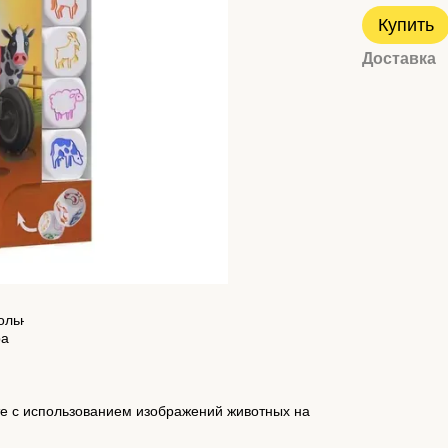
Купить
Доставка
те с использованием изображений животных на