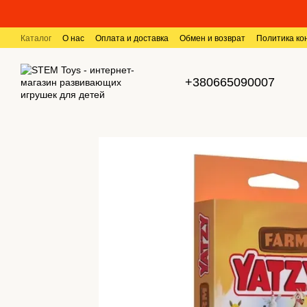
Перейти к основному контенту
Каталог
О нас
Оплата и доставка
Обмен и возврат
Политика к
+380665090007