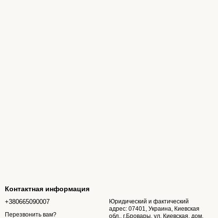
Контактная информация
+380665090007
Юридический и фактический
адрес: 07401, Украина, Киевская
Перезвонить вам?
обл., г.Бровары, ул. Киевская, дом.