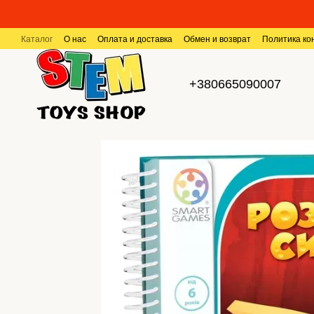
Перейти к основному контенту
Каталог
О нас
Оплата и доставка
Обмен и возврат
Политика к
+380665090007