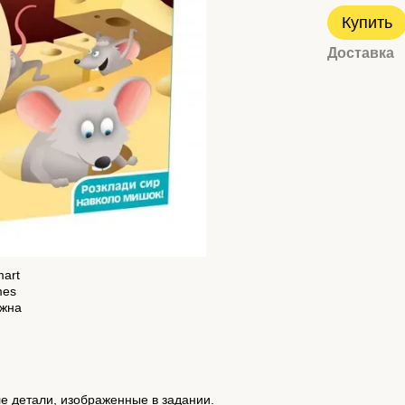
Купить
Доставка
ле детали, изображенные в задании.