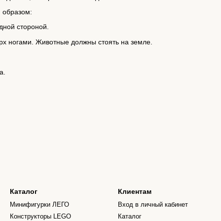
 образом:
одной стороной.
рх ногами. Животные должны стоять на земле.
а.
Каталог
Клиентам
Минифигурки ЛЕГО
Вход в личный кабинет
Конструкторы LEGO
Каталог