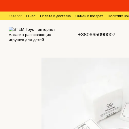
Перейти к основному контенту
Каталог
О нас
Оплата и доставка
Обмен и возврат
Политика к
+380665090007