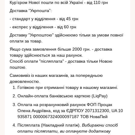
Кур’єром Нової пошти по всій Україні - від 110 грн
Доставка “Укрпошта”:
- стандарт у відділення - від 45 грн
- експрес у відділення - від 60 грн
Доставку "Укрпоштою" здійснюємо тільки за умови повної
оплати за товар.
Якщо сума замовлення більше 2000 грн. - доставка
товару здійснюється за наш рахунок.
Спосіб оплати "післяплата" - доставка тільки Новою
поштою.
Самовивіз із наших магазинів, за попередньою
домовленостю.
Готівкою при отриманні товару в нашому магазині.
Онлайн-оплата банківською карткою (LiqPay)
Оплата на розрахунковий рахунок ФОП Процак
Олена Андріївна, код за ЄДРПОУ 2071312300, UA 10
935871 0000067324000097187 ТОВ НоваПей
Післяплата (Накладний платіж).
Вибираючи спосіб
оплати післяплати, ви оплачуєте додаткову