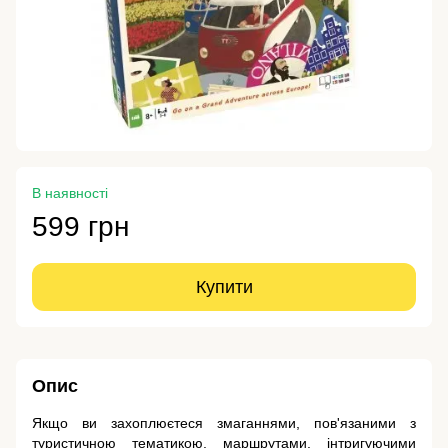
В наявності
599 грн
Купити
Опис
Якщо ви захоплюєтеся змаганнями, пов'язаними з
туристичною тематикою, маршрутами, інтригуючими