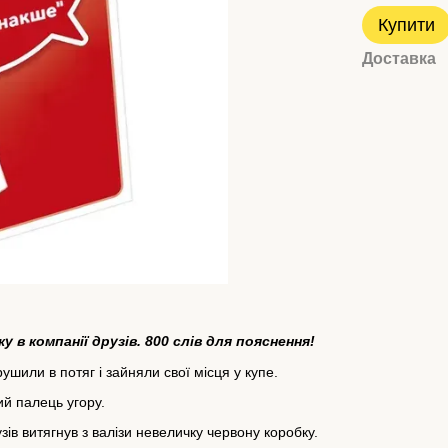
Купити
Доставка
 в компанії друзів. 800 слів для пояснення!
шили в потяг і зайняли свої місця у купе.
ий палець угору.
ів витягнув з валізи невеличку червону коробку.