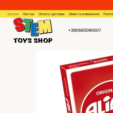
Перейти до основного контенту
Каталог
Про нас
Оплата і доставка
Обмін та повернення
Політи
+380665090007