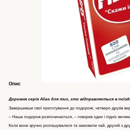
Опис
Дорожня серія Alias для тих, хто відправляється в поїздку
Завершивши свої приготування до подорожі, четверо друзів виру
– Наша подорож розпочинається, – говорив один і підніс велик
Коли вони зручно розташувалися та замовили чай, другий з друз