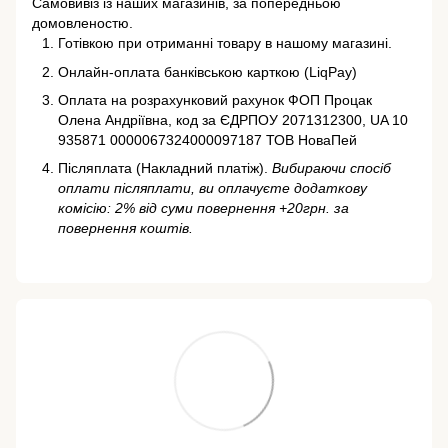
Самовивіз із наших магазинів, за попередньою
домовленостю.
Готівкою при отриманні товару в нашому магазині.
Онлайн-оплата банківською карткою (LiqPay)
Оплата на розрахунковий рахунок ФОП Процак
Олена Андріївна, код за ЄДРПОУ 2071312300, UA 10
935871 0000067324000097187 ТОВ НоваПей
Післяплата (Накладний платіж).
Вибираючи спосіб
оплати післяплати, ви оплачуєте додаткову
комісію: 2% від суми повернення +20грн. за
повернення коштів.