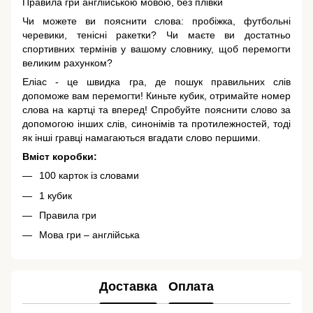
Правила гри англійською мовою, без плівки
Чи можете ви пояснити слова: пробіжка, футбольні
черевики, тенісні ракетки? Чи маєте ви достатньо
спортивних термінів у вашому словнику, щоб перемогти
великим рахунком?
Еліас - це швидка гра, де пошук правильних слів
допоможе вам перемогти! Киньте кубик, отримайте номер
слова на картці та вперед! Спробуйте пояснити слово за
допомогою інших слів, синонімів та протилежностей, тоді
як інші гравці намагаються вгадати слово першими.
Вміст коробки:
100 карток із словами
1 кубик
Правила гри
Мова гри – англійська
Доставка
Оплата