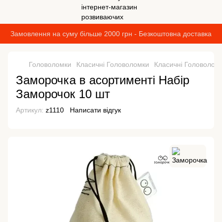
Замовлення на суму більше 2000 грн - Безкоштовна доставка
Головоломки
Класичні Головоломки
Класичні Головолом
Заморочка в асортименті Набір
Заморочок 10 шт
Артикул:
z1110
Написати відгук