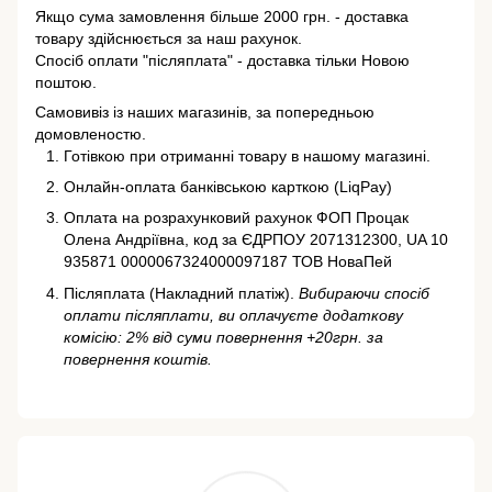
Якщо сума замовлення більше 2000 грн. - доставка
товару здійснюється за наш рахунок.
Спосіб оплати "післяплата" - доставка тільки Новою
поштою.
Самовивіз із наших магазинів, за попередньою
домовленостю.
Готівкою при отриманні товару в нашому магазині.
Онлайн-оплата банківською карткою (LiqPay)
Оплата на розрахунковий рахунок ФОП Процак
Олена Андріївна, код за ЄДРПОУ 2071312300, UA 10
935871 0000067324000097187 ТОВ НоваПей
Післяплата (Накладний платіж).
Вибираючи спосіб
оплати післяплати, ви оплачуєте додаткову
комісію: 2% від суми повернення +20грн. за
повернення коштів.