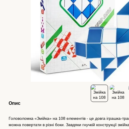
Опис
Головоломка «Змійка» на 108 елементів - це довга іграшка-тра
можна повертати в різні боки. Завдяки гнучкій конструкції змій