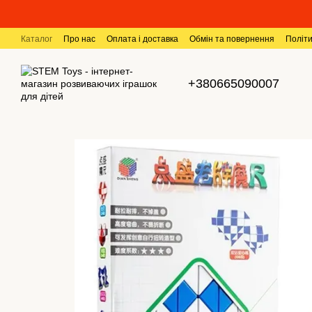
Перейти до основного контенту
Каталог
Про нас
Оплата і доставка
Обмін та повернення
Політи
+380665090007