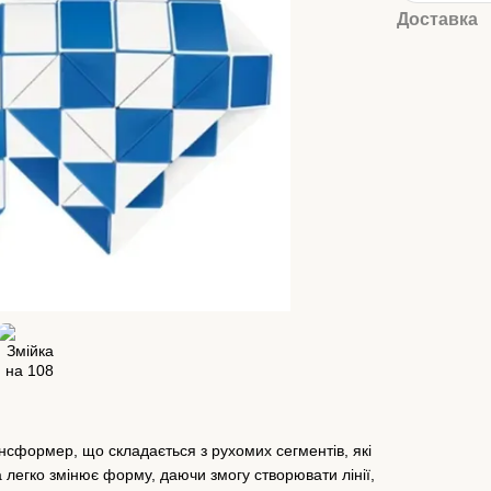
Доставка
нсформер, що складається з рухомих сегментів, які
ка легко змінює форму, даючи змогу створювати лінії,